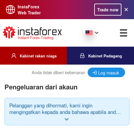
InstaForex
Trade now
Web Trader
Kabinet rakan niaga
Kabinet Pedagang
Anda tidak diberi kebenaran
Log masuk
Pengeluaran dari akaun
Pelanggan yang dihormati, kami ingin
mengingatkan kepada anda bahawa apabila anda
mengeluarkan dana melalui sistem pembayaran,
anda harus mematuhi peraturan berikut: sistem
pembayaran serta mata wang pendeposit dan