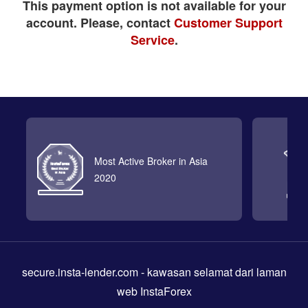
This payment option is not available for your
pengeluaran mestilah sama.
account. Please, contact
Customer Support
Service
.
Most Active Broker in Asia
2020
secure.insta-lender.com
- kawasan selamat dari laman
web InstaForex